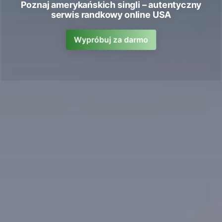
Poznaj amerykańskich singli – autentyczny
serwis randkowy online USA
Wypróbuj za darmo