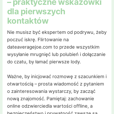
– praktyczne wskazówki
dla pierwszych
kontaktów
Nie musisz być ekspertem od podrywu, żeby
poczuć iskrę. Flirtowanie na
dateaveragejoe.com to przede wszystkim
wysyłanie mrugnięć lub polubień i dołączanie
do czatu, by łamać pierwsze lody.
Ważne, by inicjować rozmowę z szacunkiem i
otwartością – prosta wiadomość z pytaniem
o zainteresowania wystarczy, by zacząć
nową znajomość. Pamiętaj: zachowanie
online odzwierciedla wartości offline, a
bezpieczeństwo i prywatność zawsze są