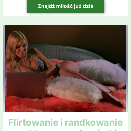
Znajdź miłość już dziś
Flirtowanie i randkowanie