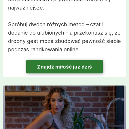
najważniejsze.
Spróbuj dwóch różnych metod – czat i
dodanie do ulubionych – a przekonasz się, że
drobny gest może zbudować pewność siebie
podczas randkowania online.
Znajdź miłość już dziś