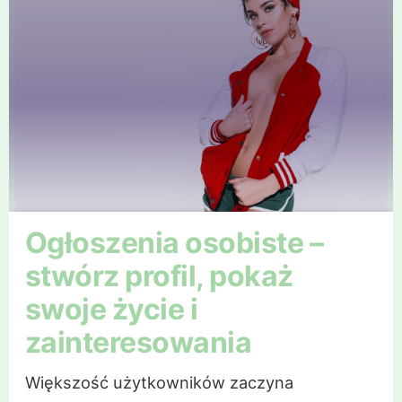
Ogłoszenia osobiste –
stwórz profil, pokaż
swoje życie i
zainteresowania
Większość użytkowników zaczyna