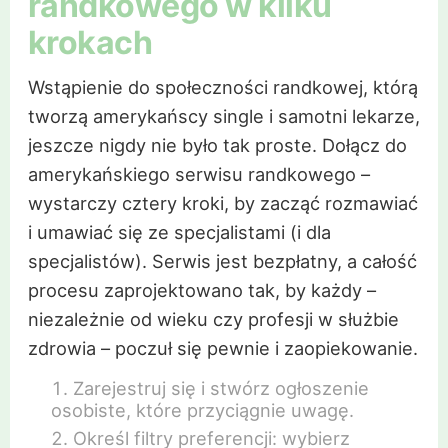
randkowego w kilku
krokach
Wstąpienie do społeczności randkowej, którą
tworzą amerykańscy single i samotni lekarze,
jeszcze nigdy nie było tak proste. Dołącz do
amerykańskiego serwisu randkowego –
wystarczy cztery kroki, by zacząć rozmawiać
i umawiać się ze specjalistami (i dla
specjalistów). Serwis jest bezpłatny, a całość
procesu zaprojektowano tak, by każdy –
niezależnie od wieku czy profesji w służbie
zdrowia – poczuł się pewnie i zaopiekowanie.
Zarejestruj się i stwórz ogłoszenie
osobiste, które przyciągnie uwagę.
Określ filtry preferencji: wybierz