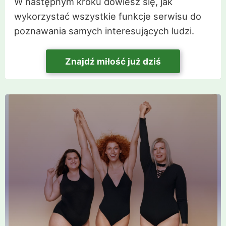
W następnym kroku dowiesz się, jak
wykorzystać wszystkie funkcje serwisu do
poznawania samych interesujących ludzi.
Znajdź miłość już dziś