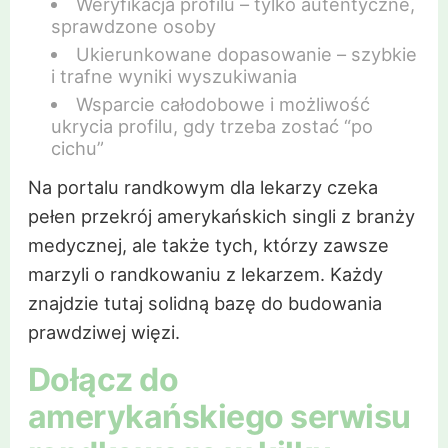
Weryfikacja profilu – tylko autentyczne,
sprawdzone osoby
Ukierunkowane dopasowanie – szybkie
i trafne wyniki wyszukiwania
Wsparcie całodobowe i możliwość
ukrycia profilu, gdy trzeba zostać “po
cichu”
Na portalu randkowym dla lekarzy czeka
pełen przekrój amerykańskich singli z branży
medycznej, ale także tych, którzy zawsze
marzyli o randkowaniu z lekarzem. Każdy
znajdzie tutaj solidną bazę do budowania
prawdziwej więzi.
Dołącz do
amerykańskiego serwisu