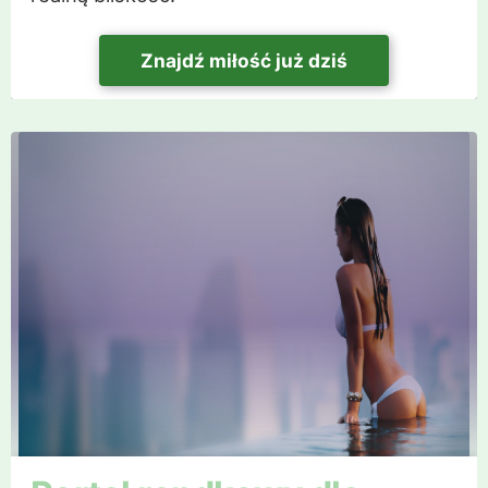
Znajdź miłość już dziś