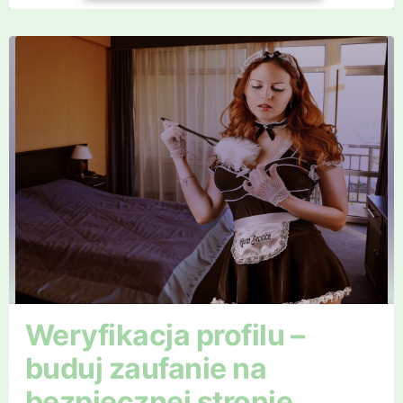
Weryfikacja profilu –
buduj zaufanie na
bezpiecznej stronie