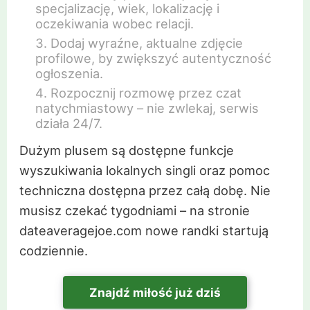
specjalizację, wiek, lokalizację i
oczekiwania wobec relacji.
Dodaj wyraźne, aktualne zdjęcie
profilowe, by zwiększyć autentyczność
ogłoszenia.
Rozpocznij rozmowę przez czat
natychmiastowy – nie zwlekaj, serwis
działa 24/7.
Dużym plusem są dostępne funkcje
wyszukiwania lokalnych singli oraz pomoc
techniczna dostępna przez całą dobę. Nie
musisz czekać tygodniami – na stronie
dateaveragejoe.com nowe randki startują
codziennie.
Znajdź miłość już dziś