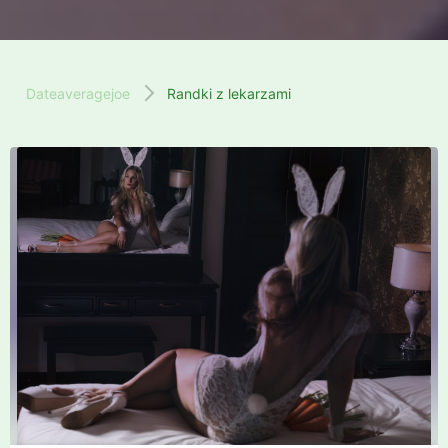
Dateaveragejoe
Randki z lekarzami