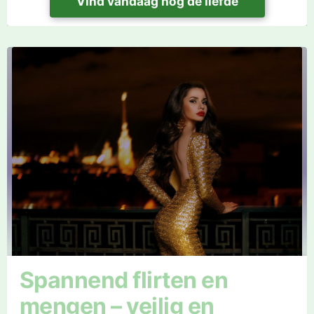
Vind vandaag nog de liefde
Spannend flirten en
mengen – veilig en