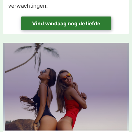
verwachtingen.
Vind vandaag nog de liefde