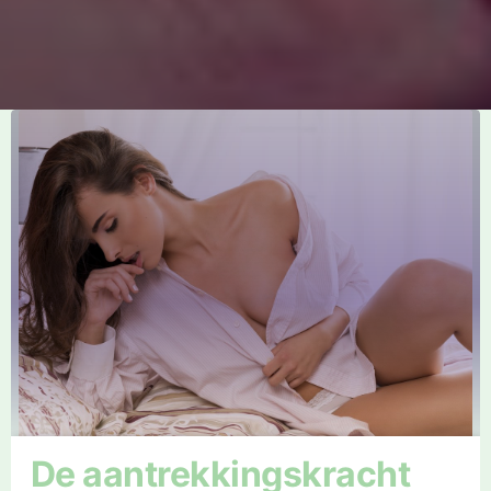
De aantrekkingskracht