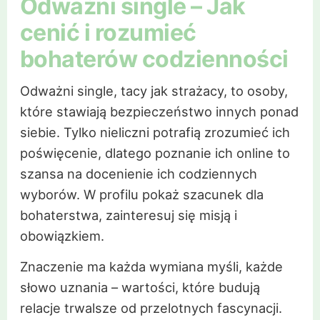
Odważni single – Jak
cenić i rozumieć
bohaterów codzienności
Odważni single, tacy jak strażacy, to osoby,
które stawiają bezpieczeństwo innych ponad
siebie. Tylko nieliczni potrafią zrozumieć ich
poświęcenie, dlatego poznanie ich online to
szansa na docenienie ich codziennych
wyborów. W profilu pokaż szacunek dla
bohaterstwa, zainteresuj się misją i
obowiązkiem.
Znaczenie ma każda wymiana myśli, każde
słowo uznania – wartości, które budują
relacje trwalsze od przelotnych fascynacji.