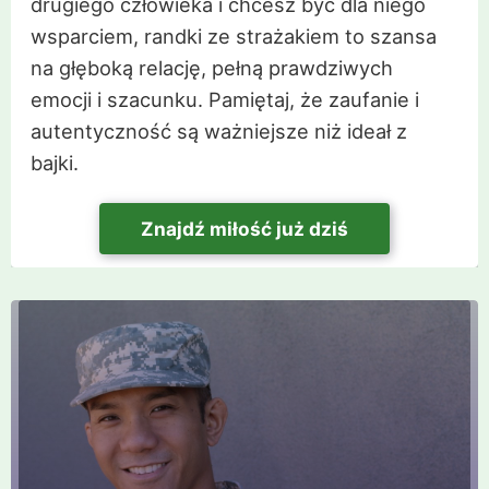
drugiego człowieka i chcesz być dla niego
wsparciem, randki ze strażakiem to szansa
na głęboką relację, pełną prawdziwych
emocji i szacunku. Pamiętaj, że zaufanie i
autentyczność są ważniejsze niż ideał z
bajki.
Znajdź miłość już dziś