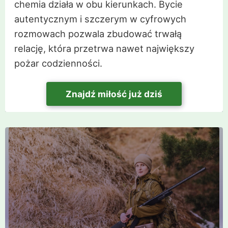
chemia działa w obu kierunkach. Bycie
autentycznym i szczerym w cyfrowych
rozmowach pozwala zbudować trwałą
relację, która przetrwa nawet największy
pożar codzienności.
Znajdź miłość już dziś