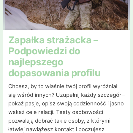
Zapałka strażacka –
Podpowiedzi do
najlepszego
dopasowania profilu
Chcesz, by to właśnie twój profil wyróżniał
się wśród innych? Uzupełnij każdy szczegół –
pokaż pasje, opisz swoją codzienność i jasno
wskaż cele relacji. Testy osobowości
pozwalają dobrać takie osoby, z którymi
łatwiej nawiążesz kontakt i poczujesz