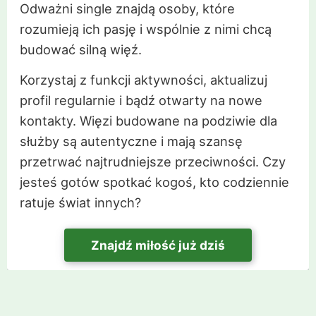
Odważni single znajdą osoby, które
rozumieją ich pasję i wspólnie z nimi chcą
budować silną więź.
Korzystaj z funkcji aktywności, aktualizuj
profil regularnie i bądź otwarty na nowe
kontakty. Więzi budowane na podziwie dla
służby są autentyczne i mają szansę
przetrwać najtrudniejsze przeciwności. Czy
jesteś gotów spotkać kogoś, kto codziennie
ratuje świat innych?
Znajdź miłość już dziś