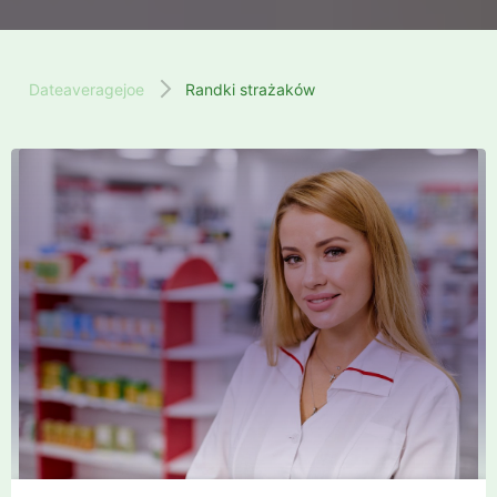
Dateaveragejoe
Randki strażaków