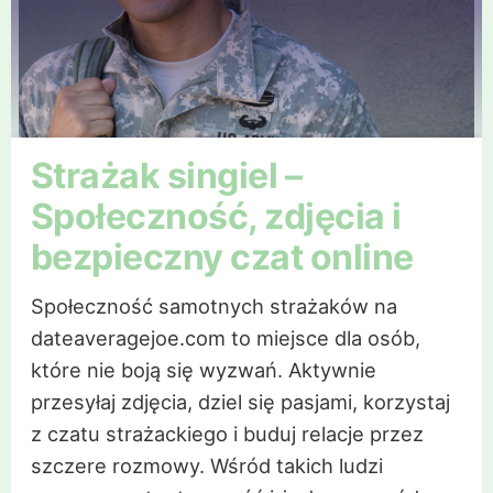
Strażak singiel –
Społeczność, zdjęcia i
bezpieczny czat online
Społeczność samotnych strażaków na
dateaveragejoe.com to miejsce dla osób,
które nie boją się wyzwań. Aktywnie
przesyłaj zdjęcia, dziel się pasjami, korzystaj
z czatu strażackiego i buduj relacje przez
szczere rozmowy. Wśród takich ludzi