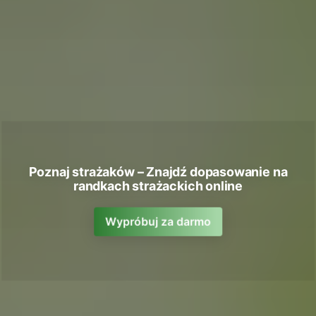
Poznaj strażaków – Znajdź dopasowanie na
randkach strażackich online
Wypróbuj za darmo