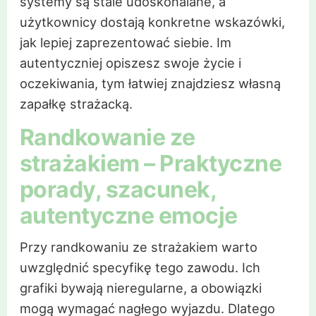
systemy są stale udoskonalane, a
użytkownicy dostają konkretne wskazówki,
jak lepiej zaprezentować siebie. Im
autentyczniej opiszesz swoje życie i
oczekiwania, tym łatwiej znajdziesz własną
zapałkę strażacką.
Randkowanie ze
strażakiem – Praktyczne
porady, szacunek,
autentyczne emocje
Przy randkowaniu ze strażakiem warto
uwzględnić specyfikę tego zawodu. Ich
grafiki bywają nieregularne, a obowiązki
mogą wymagać nagłego wyjazdu. Dlatego