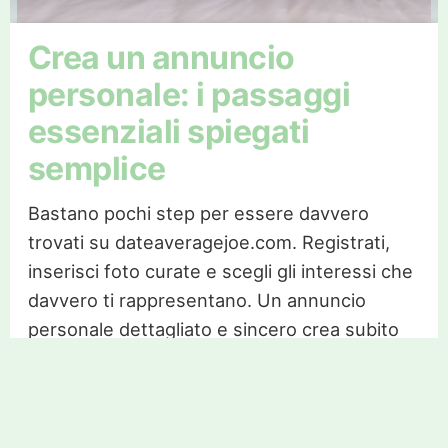
Crea un annuncio
personale: i passaggi
essenziali spiegati
semplice
Bastano pochi step per essere davvero
trovati su dateaveragejoe.com. Registrati,
inserisci foto curate e scegli gli interessi che
davvero ti rappresentano. Un annuncio
personale dettagliato e sincero crea subito
interesse genuino tra chi cerca single
americani veri. Nei profili che ricevono più
contatti, onestà e chiarezza non mancano
mai. Aggiorna spesso i dettagli, sperimenta