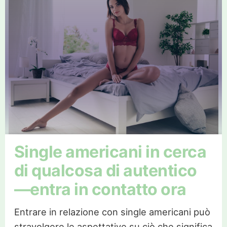
Single americani in cerca
di qualcosa di autentico
—entra in contatto ora
Entrare in relazione con single americani può
stravolgere le aspettative su ciò che significa