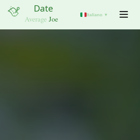
Italiano ▼