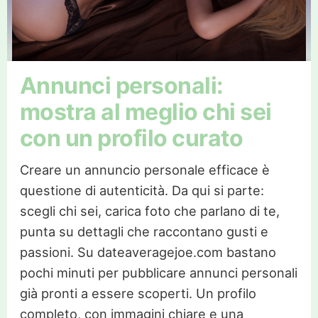
Annunci personali:
mostra al meglio chi sei
con un profilo curato
Creare un annuncio personale efficace è
questione di autenticità. Da qui si parte:
scegli chi sei, carica foto che parlano di te,
punta su dettagli che raccontano gusti e
passioni. Su dateaveragejoe.com bastano
pochi minuti per pubblicare annunci personali
già pronti a essere scoperti. Un profilo
completo, con immagini chiare e una