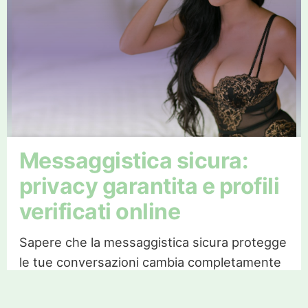
Messaggistica sicura:
privacy garantita e profili
verificati online
Sapere che la messaggistica sicura protegge
le tue conversazioni cambia completamente
la percezione degli incontri locali. Senza la
certezza della privacy, nessun