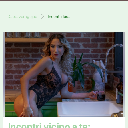
Dateaveragejoe
Incontri locali
Incontri vicino a te: