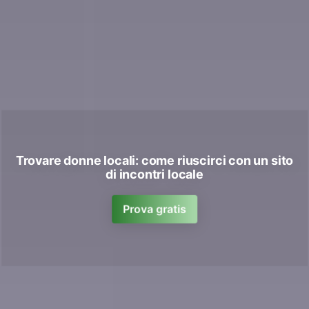
Trovare donne locali: come riuscirci con un sito
di incontri locale
Prova gratis