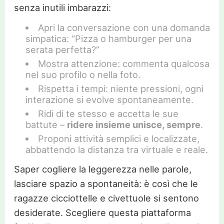
senza inutili imbarazzi:
Apri la conversazione con una domanda
simpatica: “Pizza o hamburger per una
serata perfetta?”
Mostra attenzione: commenta qualcosa
nel suo profilo o nella foto.
Rispetta i tempi: niente pressioni, ogni
interazione si evolve spontaneamente.
Ridi di te stesso e accetta le sue
battute –
ridere insieme unisce, sempre
.
Proponi attività semplici e localizzate,
abbattendo la distanza tra virtuale e reale.
Saper cogliere la leggerezza nelle parole,
lasciare spazio a spontaneità: è così che le
ragazze cicciottelle e civettuole si sentono
desiderate. Scegliere questa piattaforma