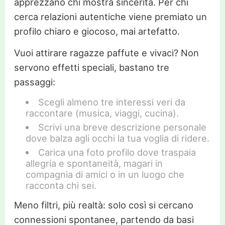
apprezzano chi mostra sincerità. Per chi
cerca relazioni autentiche viene premiato un
profilo chiaro e giocoso, mai artefatto.
Vuoi attirare ragazze paffute e vivaci? Non
servono effetti speciali, bastano tre
passaggi:
Scegli almeno tre interessi veri da
raccontare (musica, viaggi, cucina).
Scrivi una breve descrizione personale
dove balza agli occhi la tua voglia di ridere.
Carica una foto profilo dove traspaia
allegria e spontaneità, magari in
compagnia di amici o in un luogo che
racconta chi sei.
Meno filtri, più realtà: solo così si cercano
connessioni spontanee, partendo da basi