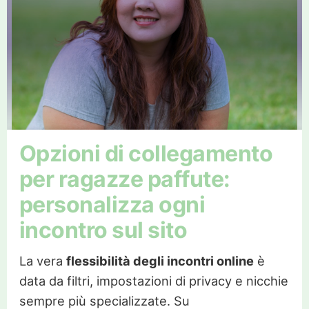
Opzioni di collegamento
per ragazze paffute:
personalizza ogni
incontro sul sito
La vera
flessibilità degli incontri online
è
data da filtri, impostazioni di privacy e nicchie
sempre più specializzate. Su