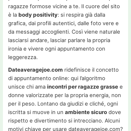
ragazze formose vicine a te. Il cuore del sito
è la
body positivity
: si respira già dalla
grafica, dai profili autentici, dalle foto vere e
da messaggi accoglienti. Così viene naturale
lasciarsi andare, lasciar parlare la propria
ironia e vivere ogni appuntamento con
leggerezza.
Dateaveragejoe.com
ridefinisce il concetto
di appuntamento online: qui l’algoritmo
unisce chi ama
incontri per ragazze grasse
e
donne valorizzate per la propria energia, non
per il peso. Lontano da giudizi e cliché, ogni
iscritta si muove in un
ambiente sicuro
dove
rispetto e divertimento si intrecciano. Alcuni
motivi chiave per usare dateaveragejoe.com?