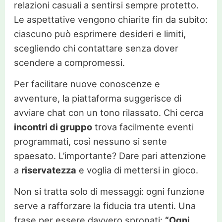
relazioni casuali a sentirsi sempre protetto.
Le aspettative vengono chiarite fin da subito:
ciascuno può esprimere desideri e limiti,
scegliendo chi contattare senza dover
scendere a compromessi.
Per facilitare nuove conoscenze e
avventure, la piattaforma suggerisce di
avviare chat con un tono rilassato. Chi cerca
incontri di gruppo
trova facilmente eventi
programmati, così nessuno si sente
spaesato. L’importante? Dare pari attenzione
a
riservatezza
e voglia di mettersi in gioco.
Non si tratta solo di messaggi: ogni funzione
serve a rafforzare la fiducia tra utenti. Una
frase per essere davvero spronati:
“Ogni