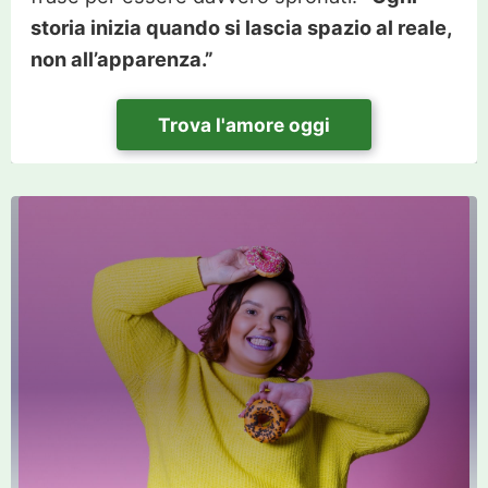
storia inizia quando si lascia spazio al reale,
non all’apparenza.”
Trova l'amore oggi