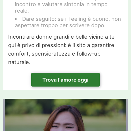
incontro e valutare sintonia in tempo
reale.
Dare seguito: se il feeling è buono, non
aspettare troppo per scrivere dopo.
Incontrare donne grandi e belle vicino a te
qui è privo di pressioni: è il sito a garantire
comfort, spensieratezza e follow-up
naturale.
Trova l'amore oggi