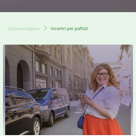
Dateaveragejoe
Incontri per paffuti