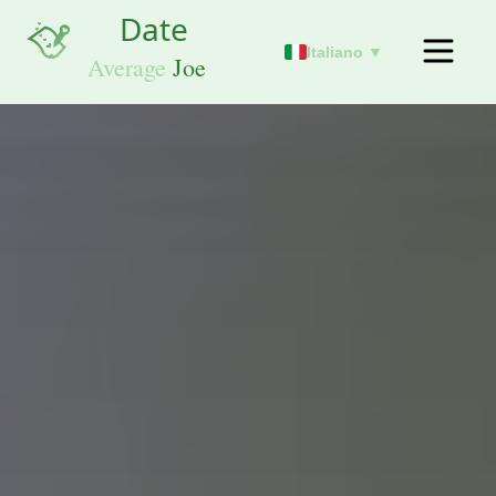
Italiano ▼