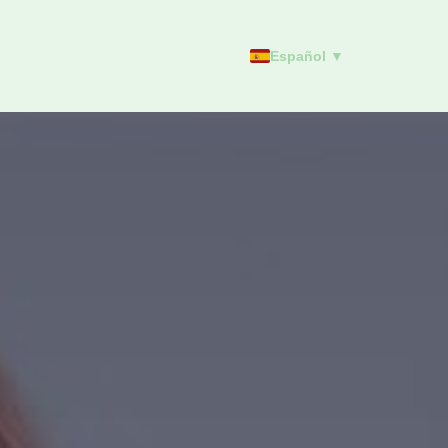
Español ▼