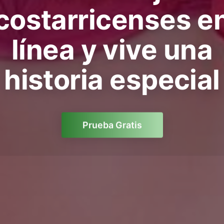
costarricenses e
línea y vive una
historia especial
Prueba Gratis