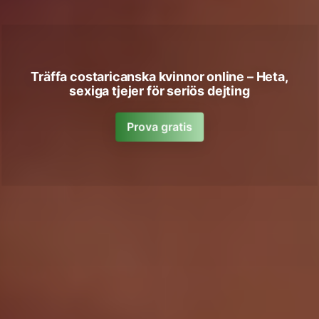
Träffa costaricanska kvinnor online – Heta,
sexiga tjejer för seriös dejting
Prova gratis