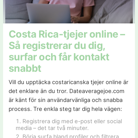
Costa Rica-tjejer online –
Så registrerar du dig,
surfar och får kontakt
snabbt
Vill du upptäcka costaricanska tjejer online är
det enklare än du tror. Dateaveragejoe.com
är känt för sin användarvänliga och snabba
process. Tre enkla steg tar dig hela vägen:
Registrera dig med e-post eller social
media – det tar två minuter.
Börja surfa bland profiler och filtrera