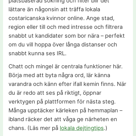
platsbaserad sökning och filter blir det
lättare än någonsin att träffa lokala
costaricanska kvinnor online. Ange stad,
region eller till och med intresse och filtrera
snabbt ut kandidater som bor nära – perfekt
om du vill hoppa över långa distanser och
snabbt kunna ses IRL.
Chatt och mingel är centrala funktioner här.
Börja med att byta några ord, lär känna
varandra och känn efter ifall kemin finns. När
du är redo att ses på riktigt, öppnar
verktygen på plattformen för nästa steg.
Många upptäcker kärleken på hemmaplan –
ibland räcker det att våga ge närheten en
chans. (Läs mer på
lokala dejtingtips
.)