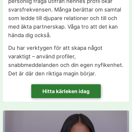
personlig fråga utifrån hennes profil ökar
svarsfrekvensen. Många berättar om samtal
som ledde till djupare relationer och till och
med äkta partnerskap. Våga tro att det kan
hända dig också.
Du har verktygen för att skapa något
varaktigt – använd profiler,
snabbmeddelanden och din egen nyfikenhet.
Det är där den riktiga magin börjar.
Hitta kärleken idag