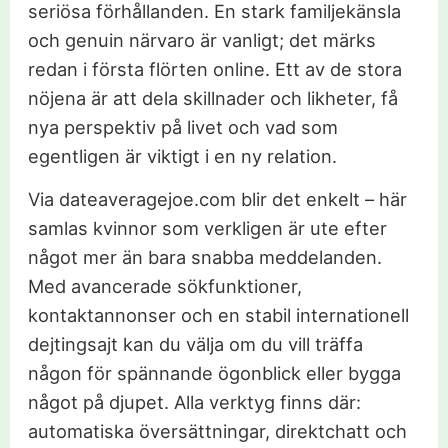
seriösa förhållanden. En stark familjekänsla
och genuin närvaro är vanligt; det märks
redan i första flörten online. Ett av de stora
nöjena är att dela skillnader och likheter, få
nya perspektiv på livet och vad som
egentligen är viktigt i en ny relation.
Via dateaveragejoe.com blir det enkelt – här
samlas kvinnor som verkligen är ute efter
något mer än bara snabba meddelanden.
Med avancerade sökfunktioner,
kontaktannonser och en stabil internationell
dejtingsajt kan du välja om du vill träffa
någon för spännande ögonblick eller bygga
något på djupet. Alla verktyg finns där:
automatiska översättningar, direktchatt och