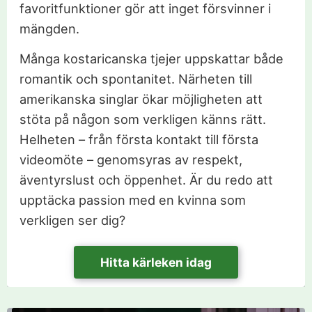
favoritfunktioner gör att inget försvinner i
mängden.
Många kostaricanska tjejer uppskattar både
romantik och spontanitet. Närheten till
amerikanska singlar ökar möjligheten att
stöta på någon som verkligen känns rätt.
Helheten – från första kontakt till första
videomöte – genomsyras av respekt,
äventyrslust och öppenhet. Är du redo att
upptäcka passion med en kvinna som
verkligen ser dig?
Hitta kärleken idag