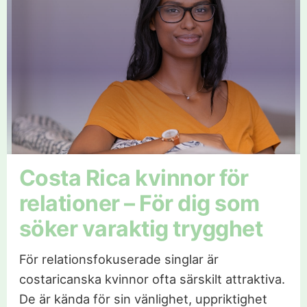
Costa Rica kvinnor för
relationer – För dig som
söker varaktig trygghet
För relationsfokuserade singlar är
costaricanska kvinnor ofta särskilt attraktiva.
De är kända för sin vänlighet, uppriktighet