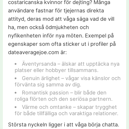
costaricanska kvinnor för dejting? Många
användare fastnar för tjejernas direkta
attityd, deras mod att våga säga vad de vill
ha, men också ödmjukheten och
nyfikenheten inför nya möten. Exempel på
egenskaper som ofta sticker ut i profiler på
dateaveragejoe.com är:
Äventyrsanda – älskar att upptäcka nya
platser eller hobbyer tillsammans.
Genuin ärlighet – vågar visa känslor och
förvänta sig samma av dig.
Romantisk passion – blir både den
roliga flörten och den seriösa partnern.
Värme och omtanke – skapar trygghet
för både tillfälliga och varaktiga relationer.
Största nyckeln ligger i att våga börja chatta.