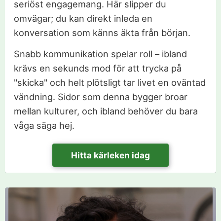
seriöst engagemang. Här slipper du
omvägar; du kan direkt inleda en
konversation som känns äkta från början.
Snabb kommunikation spelar roll – ibland
krävs en sekunds mod för att trycka på
"skicka" och helt plötsligt tar livet en oväntad
vändning. Sidor som denna bygger broar
mellan kulturer, och ibland behöver du bara
våga säga hej.
Hitta kärleken idag