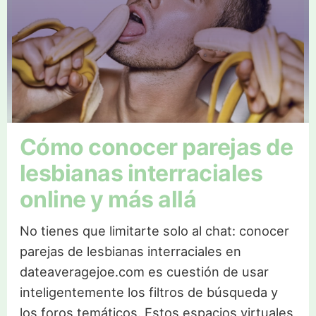
Cómo conocer parejas de
lesbianas interraciales
online y más allá
No tienes que limitarte solo al chat: conocer
parejas de lesbianas interraciales en
dateaveragejoe.com es cuestión de usar
inteligentemente los filtros de búsqueda y
los foros temáticos. Estos espacios virtuales