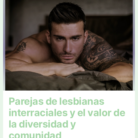
Parejas de lesbianas
interraciales y el valor de
la diversidad y
comunidad