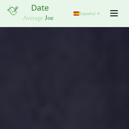
Español ▼