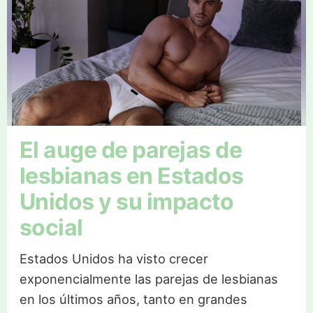
El auge de parejas de
lesbianas en Estados
Unidos y su impacto
social
Estados Unidos ha visto crecer
exponencialmente las parejas de lesbianas
en los últimos años, tanto en grandes