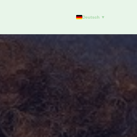
Deutsch ▼