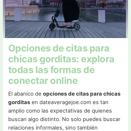
Opciones de citas para
chicas gorditas: explora
todas las formas de
conectar online
El abanico de
opciones de citas para chicas
gorditas
en dateaveragejoe.com es tan
amplio como las expectativas de quienes
buscan algo distinto. No solo puedes buscar
relaciones informales, sino también