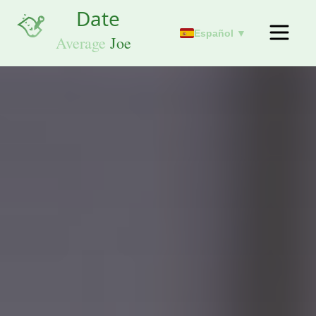
Español ▼