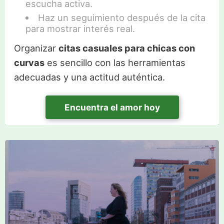
escucha activa.
Haz un seguimiento después de la cita
para mostrar interés real.
Organizar
citas casuales para chicas con
curvas
es sencillo con las herramientas
adecuadas y una actitud auténtica.
Encuentra el amor hoy