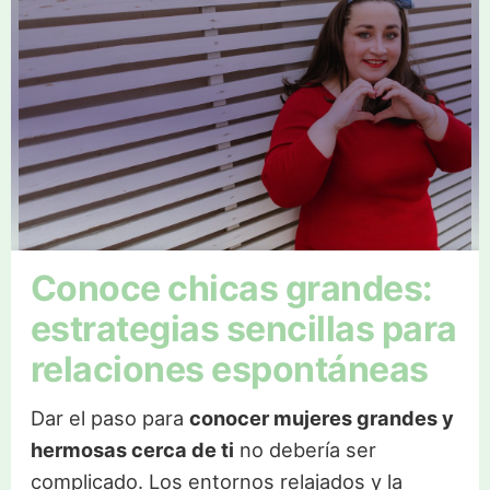
Conoce chicas grandes:
estrategias sencillas para
relaciones espontáneas
Dar el paso para
conocer mujeres grandes y
hermosas cerca de ti
no debería ser
complicado. Los entornos relajados y la