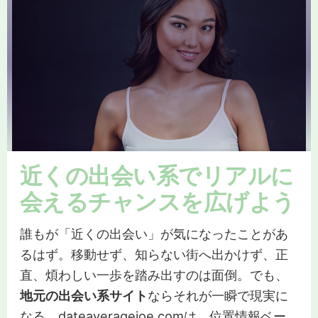
近くの出会い系でリアルに
会えるチャンスを広げよう
誰もが「近くの出会い」が気になったことがあ
るはず。移動せず、知らない街へ出かけず、正
直、煩わしい一歩を踏み出すのは面倒。でも、
地元の出会い系サイト
ならそれが一瞬で現実に
なる。dateaveragejoe.comは、位置情報ベー