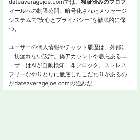
dateaveragejoe.comでは、
検証済みのプロフ
ィール
への制限公開、暗号化されたメッセージ
システムで“安心とプライバシー”を徹底的に保
つ。
ユーザーの個人情報やチャット履歴は、外部に
一切漏れない設計。偽アカウントや悪意あるユ
ーザーはAIが自動検知、即ブロック。ストレス
フリーなやりとりに徹底したこだわりがあるの
がdateaveragejoe.comの強みだ。
また、「誰が読んでいるか分からない」「リア
ルで会う前から雰囲気が崩れる」といったスト
レスも最小限。
秘密の会合
を希望する場合も、
相手との合意がない限り一切公開されない仕組
み。