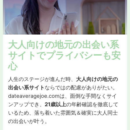
大人向けの地元の出会い系
サイトでプライバシーも安
心
人生のステージが進んだ時、
大人向けの地元の
出会い系サイト
ならではの配慮がありがたい。
dateaveragejoe.comは、面倒な手間なくサイ
ンアップでき、
21歳以上
の年齢確認を徹底して
いるため、落ち着いた雰囲気＆確実に大人同士
の出会いが叶う。