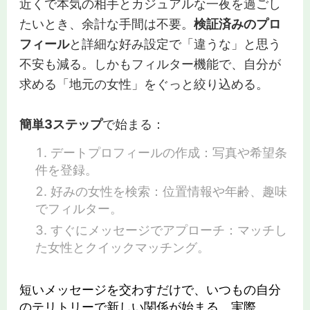
近くで本気の相手とカジュアルな一夜を過ごし
たいとき、余計な手間は不要。
検証済みのプロ
フィール
と詳細な好み設定で「違うな」と思う
不安も減る。しかもフィルター機能で、自分が
求める「地元の女性」をぐっと絞り込める。
簡単3ステップ
で始まる：
デートプロフィールの作成：写真や希望条
件を登録。
好みの女性を検索：位置情報や年齢、趣味
でフィルター。
すぐにメッセージでアプローチ：マッチし
た女性とクイックマッチング。
短いメッセージを交わすだけで、いつもの自分
のテリトリーで新しい関係が始まる。実際、