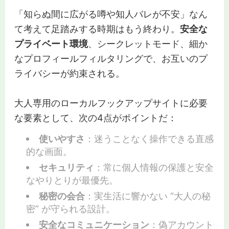
「知らぬ間に広がる噂や知人バレが不安」なん
て考えて足踏みする時期はもう終わり。
安全な
プライベート環境
、シークレットモード、細か
なプロフィールフィルタリングで、お互いのプ
ライバシーが約束される。
大人専用のローカルフックアップサイトに必要
な要素として、次の4点がポイントだ：
使いやすさ
：迷うことなく操作できる直感
的な画面。
セキュリティ
：常に個人情報の保護と安全
なやりとりが最優先。
秘密の会合
：実生活に響かない “大人の秘
密” が守られる設計。
安全なコミュニケーション
：偽アカウント