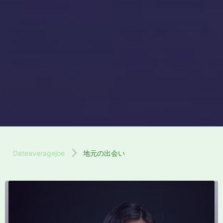
Dateaveragejoe
地元の出会い