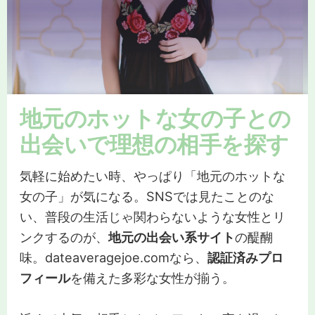
地元のホットな女の子との
出会いで理想の相手を探す
気軽に始めたい時、やっぱり「地元のホットな
女の子」が気になる。SNSでは見たことのな
い、普段の生活じゃ関わらないような女性とリ
ンクするのが、
地元の出会い系サイト
の醍醐
味。dateaveragejoe.comなら、
認証済みプロ
フィール
を備えた多彩な女性が揃う。