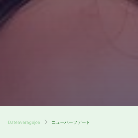
Dateaveragejoe
ニューハーフデート