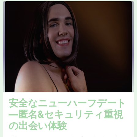
安全なニューハーフデート
—匿名&セキュリティ重視
の出会い体験