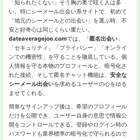
「知られたくない」そう胸の奥で呟く人は多
い。特にシーメール出会い系サイトで、初めて
「地元のシーメールとの出会い」を選ぶ時、不
安と好奇心は同じくらい重たい。
dateaveragejoe.com
では、「
匿名出会い
」
「セキュリティ」「プライバシー」「オンライ
ンでの機密性」を守ることを徹底している。個
人情報を守る本物のプロフィールと、暗号化さ
れた接続、そして匿名チャット機能は、
安全な
シーメール出会い
を求めるユーザーの心をゆる
ませてくれる。
簡単なサインアップ後は、希望のプロフィール
だけを公開でき、ユーザー自身の意思で情報公
開をコントロールできる。登録やログイン時の
パスワードも業界標準の暗号化で守られるので