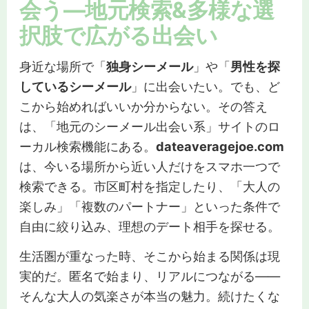
会う—地元検索&多様な選
択肢で広がる出会い
身近な場所で「
独身シーメール
」や「
男性を探
しているシーメール
」に出会いたい。でも、ど
こから始めればいいか分からない。その答え
は、「地元のシーメール出会い系」サイトのロ
ーカル検索機能にある。
dateaveragejoe.com
は、今いる場所から近い人だけをスマホ一つで
検索できる。市区町村を指定したり、「大人の
楽しみ」「複数のパートナー」といった条件で
自由に絞り込み、理想のデート相手を探せる。
生活圏が重なった時、そこから始まる関係は現
実的だ。匿名で始まり、リアルにつながる——
そんな大人の気楽さが本当の魅力。続けたくな