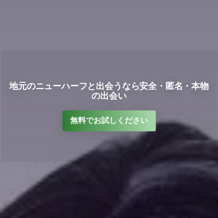
地元のニューハーフと出会うなら安全・匿名・本物
の出会い
無料でお試しください