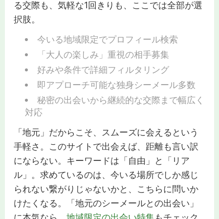
る交際も、気軽な1回きりも、ここでは全部が選
択肢。
今いる地域限定でプロフィール検索
「大人の楽しみ」重視の相手募集
好みや条件で詳細フィルタリング
即アプローチ可能な独身シーメール多数
秘密の出会いから継続的な交際まで幅広く
対応
「地元」だからこそ、スムーズに会えるという
手軽さ。このサイトで出会えば、距離も言い訳
にならない。キーワードは「自由」と「リア
ル」。求めているのは、今いる場所でしか感じ
られない繋がりじゃないかと、こちらに問いか
けたくなる。「地元のシーメールとの出会い」
に本気なら、
地域限定の出会い特集
もチェック