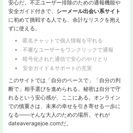
安心だ。不正ユーザー排除のための通報機能や
安全ガイド付きで、
シーメール出会い系サイト
に初めて挑戦する人でも、余計なリスクを抱え
ずに使える。
匿名チャットで個人情報を守れる
不審なユーザーをワンクリックで通報
暗号化された通信で安心のやりとり
安全ガイド＆サポートの充実
このサイトでは「自分のペースで」「自分の判
断で」相手選びを進められる。秘密は自分で守
れるという安心感が、ここにある。オンライン
での慎重さは、未来の幸せを引き寄せる一歩に
なる——そんな大人のための場所。それが
dateaveragejoe.comだ。