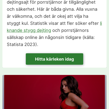
dejtingsajt för porrstjärnor är tillgänglighet
och säkerhet. Här är båda givna. Alla vuxna
är välkomna, och det är okej att vilja ha
styggt kul. Statistik visar att fler söker efter
li
knande stygg dejting
och porrstjärnors
sällskap online än någonsin tidigare (källa:
Statista 2023).
Hitta kärleken idag