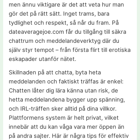
men ännu viktigare är det att veta hur man
gör det på rätt sätt. Inget trams, bara
tydlighet och respekt, så når du fram. På
dateaveragejoe.com får du tillgång till säkra
chattrum och meddelandeverktyg där du
själv styr tempot – från första flirt till erotiska
eskapader utanför nätet.
Skillnaden på att chatta, byta heta
meddelanden och faktiskt träffas är enkel:
Chatten låter dig lära känna utan risk, de
hetta meddelandena bygger upp spänning,
och IRL-träffen sker alltid på dina villkor.
Plattformens system är helt privat, vilket
innebär att du kan våga vara mer öppen än
på andra sajter. Här är några tips för effektiv