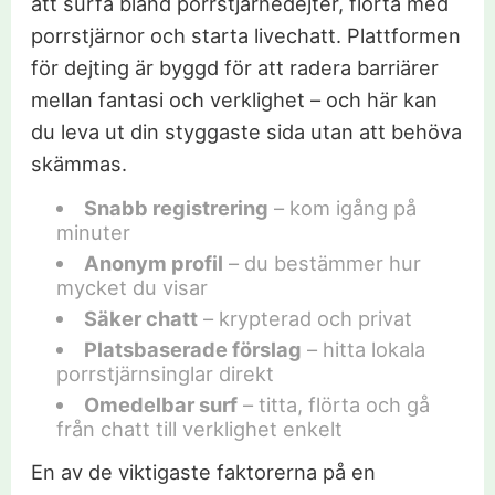
att surfa bland porrstjärnedejter, flörta med
porrstjärnor och starta livechatt. Plattformen
för dejting är byggd för att radera barriärer
mellan fantasi och verklighet – och här kan
du leva ut din styggaste sida utan att behöva
skämmas.
Snabb registrering
– kom igång på
minuter
Anonym profil
– du bestämmer hur
mycket du visar
Säker chatt
– krypterad och privat
Platsbaserade förslag
– hitta lokala
porrstjärnsinglar direkt
Omedelbar surf
– titta, flörta och gå
från chatt till verklighet enkelt
En av de viktigaste faktorerna på en