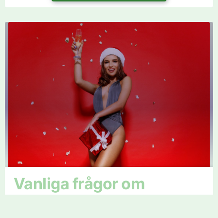
Vanliga frågor om
dejtingsajter för