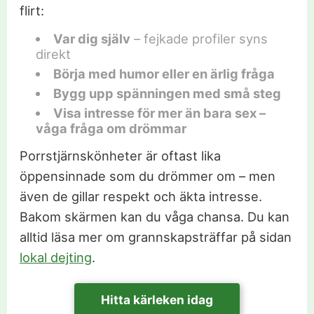
flirt:
Var dig själv
– fejkade profiler syns
direkt
Börja med humor eller en ärlig fråga
Bygg upp spänningen med små steg
Visa intresse för mer än bara sex –
våga fråga om drömmar
Porrstjärnskönheter är oftast lika
öppensinnade som du drömmer om – men
även de gillar respekt och äkta intresse.
Bakom skärmen kan du våga chansa. Du kan
alltid läsa mer om grannskapsträffar på sidan
lokal dejting
.
Hitta kärleken idag