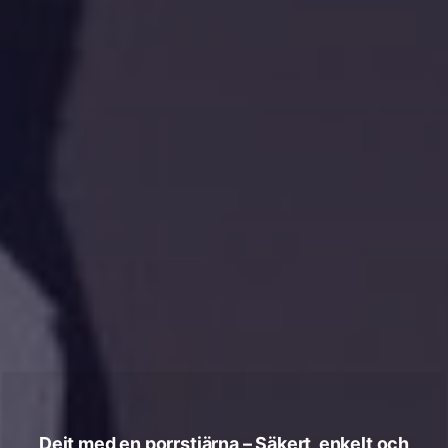
Dejt med en porrstjärna – Säkert, enkelt och