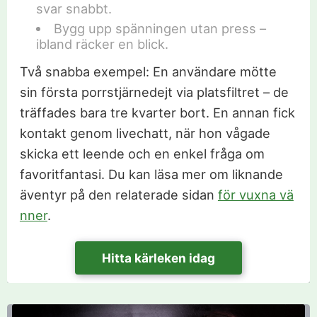
svar snabbt.
Bygg upp spänningen utan press –
ibland räcker en blick.
Två snabba exempel: En användare mötte
sin första porrstjärnedejt via platsfiltret – de
träffades bara tre kvarter bort. En annan fick
kontakt genom livechatt, när hon vågade
skicka ett leende och en enkel fråga om
favoritfantasi. Du kan läsa mer om liknande
äventyr på den relaterade sidan
för vuxna vä
nner
.
Hitta kärleken idag