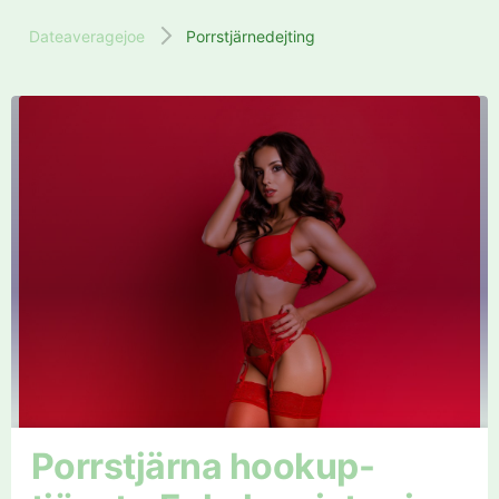
Dateaveragejoe
Porrstjärnedejting
Porrstjärna hookup-