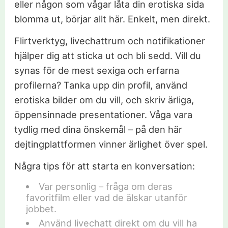
eller någon som vågar låta din erotiska sida
blomma ut, börjar allt här. Enkelt, men direkt.
Flirtverktyg, livechattrum och notifikationer
hjälper dig att sticka ut och bli sedd. Vill du
synas för de mest sexiga och erfarna
profilerna? Tanka upp din profil, använd
erotiska bilder om du vill, och skriv ärliga,
öppensinnade presentationer. Våga vara
tydlig med dina önskemål – på den här
dejtingplattformen vinner ärlighet över spel.
Några tips för att starta en konversation:
Var personlig – fråga om deras
favoritfilm eller vad de älskar utanför
jobbet.
Använd livechatt direkt om du vill ha