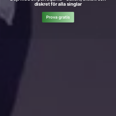
diskret för alla singlar
Prova gratis