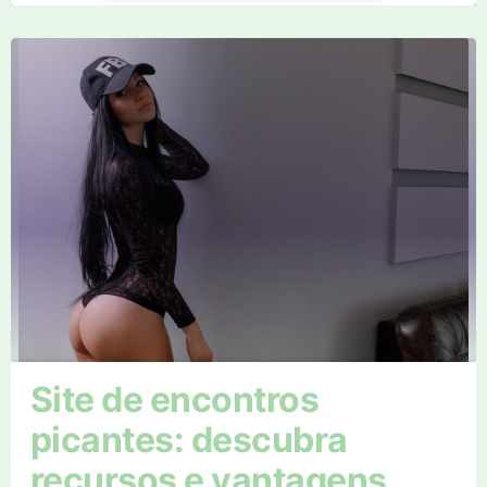
Site de encontros
picantes: descubra
recursos e vantagens