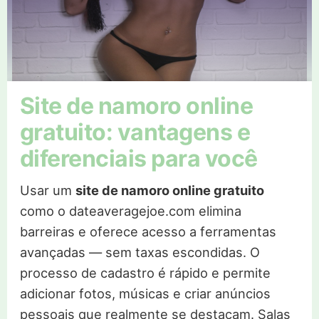
Site de namoro online
gratuito: vantagens e
diferenciais para você
Usar um
site de namoro online gratuito
como o dateaveragejoe.com elimina
barreiras e oferece acesso a ferramentas
avançadas — sem taxas escondidas. O
processo de cadastro é rápido e permite
adicionar fotos, músicas e criar anúncios
pessoais que realmente se destacam. Salas