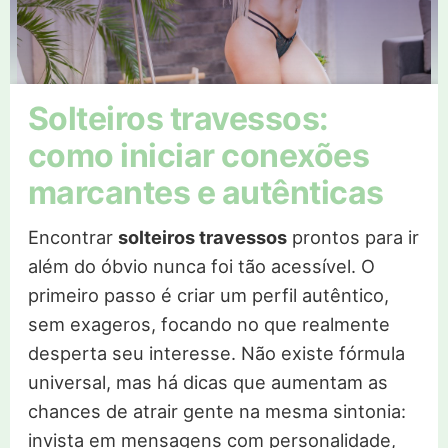
Solteiros travessos:
como iniciar conexões
marcantes e autênticas
Encontrar
solteiros travessos
prontos para ir
além do óbvio nunca foi tão acessível. O
primeiro passo é criar um perfil autêntico,
sem exageros, focando no que realmente
desperta seu interesse. Não existe fórmula
universal, mas há dicas que aumentam as
chances de atrair gente na mesma sintonia:
invista em mensagens com personalidade,