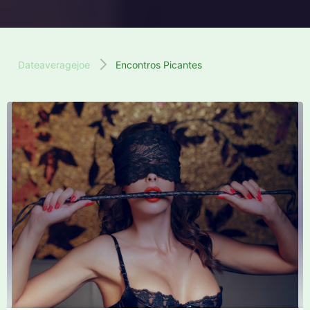
Dateaveragejoe
Encontros Picantes