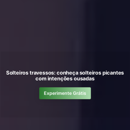
Solteiros travessos: conheça solteiros picantes
com intenções ousadas
Experimente Grátis