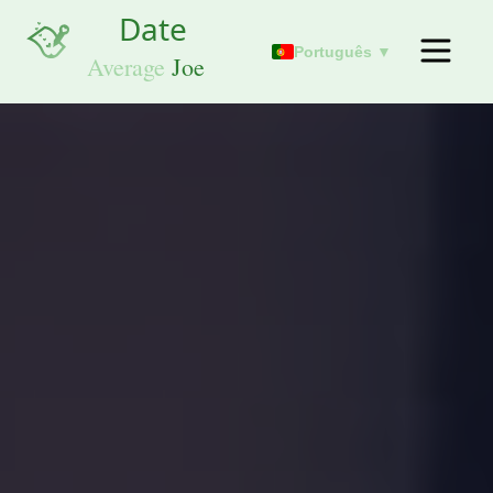
Português ▼