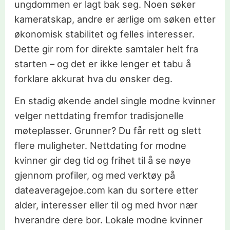
ungdommen er lagt bak seg. Noen søker
kameratskap, andre er ærlige om søken etter
økonomisk stabilitet og felles interesser.
Dette gir rom for direkte samtaler helt fra
starten – og det er ikke lenger et tabu å
forklare akkurat hva du ønsker deg.
En stadig økende andel single modne kvinner
velger nettdating fremfor tradisjonelle
møteplasser. Grunner? Du får rett og slett
flere muligheter. Nettdating for modne
kvinner gir deg tid og frihet til å se nøye
gjennom profiler, og med verktøy på
dateaveragejoe.com kan du sortere etter
alder, interesser eller til og med hvor nær
hverandre dere bor. Lokale modne kvinner