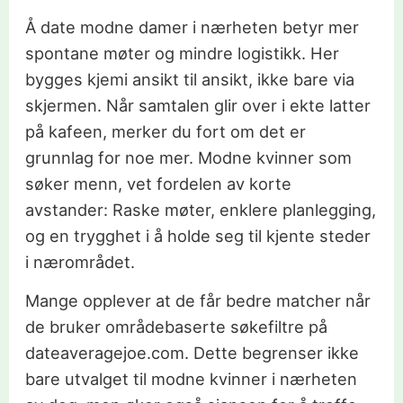
Å date modne damer i nærheten betyr mer
spontane møter og mindre logistikk. Her
bygges kjemi ansikt til ansikt, ikke bare via
skjermen. Når samtalen glir over i ekte latter
på kafeen, merker du fort om det er
grunnlag for noe mer. Modne kvinner som
søker menn, vet fordelen av korte
avstander: Raske møter, enklere planlegging,
og en trygghet i å holde seg til kjente steder
i nærområdet.
Mange opplever at de får bedre matcher når
de bruker områdebaserte søkefiltre på
dateaveragejoe.com. Dette begrenser ikke
bare utvalget til modne kvinner i nærheten