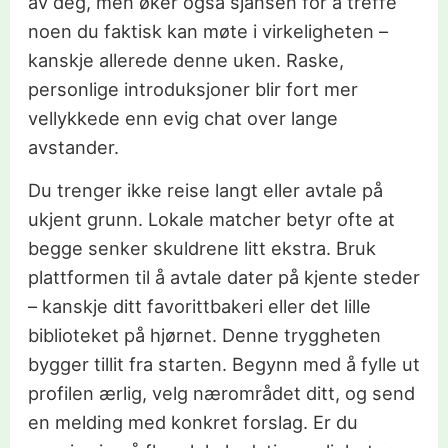
av deg, men øker også sjansen for å treffe
noen du faktisk kan møte i virkeligheten –
kanskje allerede denne uken. Raske,
personlige introduksjoner blir fort mer
vellykkede enn evig chat over lange
avstander.
Du trenger ikke reise langt eller avtale på
ukjent grunn. Lokale matcher betyr ofte at
begge senker skuldrene litt ekstra. Bruk
plattformen til å avtale dater på kjente steder
– kanskje ditt favorittbakeri eller det lille
biblioteket på hjørnet. Denne tryggheten
bygger tillit fra starten. Begynn med å fylle ut
profilen ærlig, velg nærområdet ditt, og send
en melding med konkret forslag. Er du