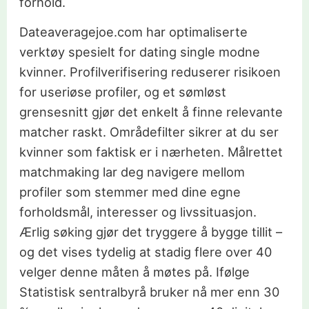
forhold.
Dateaveragejoe.com har optimaliserte
verktøy spesielt for dating single modne
kvinner. Profilverifisering reduserer risikoen
for useriøse profiler, og et sømløst
grensesnitt gjør det enkelt å finne relevante
matcher raskt. Områdefilter sikrer at du ser
kvinner som faktisk er i nærheten. Målrettet
matchmaking lar deg navigere mellom
profiler som stemmer med dine egne
forholdsmål, interesser og livssituasjon.
Ærlig søking gjør det tryggere å bygge tillit –
og det vises tydelig at stadig flere over 40
velger denne måten å møtes på. Ifølge
Statistisk sentralbyrå bruker nå mer enn 30