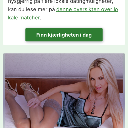
nysgjerrig på flere lokale datingmuligheter,
kan du lese mer på
denne oversikten over lo
kale matcher
.
Finn kjærligheten i dag