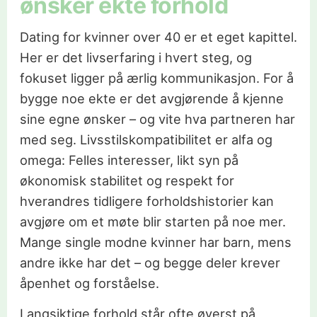
ønsker ekte forhold
Dating for kvinner over 40 er et eget kapittel.
Her er det livserfaring i hvert steg, og
fokuset ligger på ærlig kommunikasjon. For å
bygge noe ekte er det avgjørende å kjenne
sine egne ønsker – og vite hva partneren har
med seg. Livsstilskompatibilitet er alfa og
omega: Felles interesser, likt syn på
økonomisk stabilitet og respekt for
hverandres tidligere forholdshistorier kan
avgjøre om et møte blir starten på noe mer.
Mange single modne kvinner har barn, mens
andre ikke har det – og begge deler krever
åpenhet og forståelse.
Langsiktige forhold står ofte øverst på