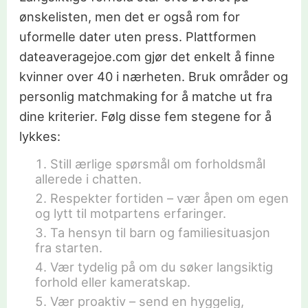
ønskelisten, men det er også rom for
uformelle dater uten press. Plattformen
dateaveragejoe.com gjør det enkelt å finne
kvinner over 40 i nærheten. Bruk områder og
personlig matchmaking for å matche ut fra
dine kriterier. Følg disse fem stegene for å
lykkes:
Still ærlige spørsmål om forholdsmål
allerede i chatten.
Respekter fortiden – vær åpen om egen
og lytt til motpartens erfaringer.
Ta hensyn til barn og familiesituasjon
fra starten.
Vær tydelig på om du søker langsiktig
forhold eller kameratskap.
Vær proaktiv – send en hyggelig,