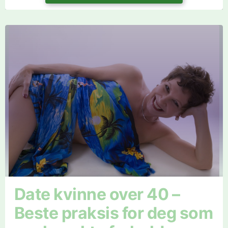
Date kvinne over 40 –
Beste praksis for deg som