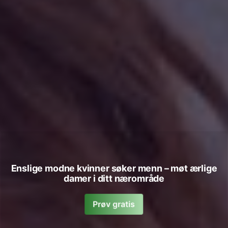
Enslige modne kvinner søker menn – møt ærlige
damer i ditt nærområde
Prøv gratis