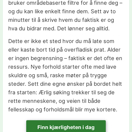
bruker områdebaserte filtre for å finne deg –
og du kan like enkelt finne dem. Sett av to
minutter til å skrive hvem du faktisk er og
hva du bidrar med. Det lønner seg alltid.
Dette er ikke et sted hvor du må late som
eller kaste bort tid på overfladisk prat. Alder
er ingen begrensning – faktisk er det ofte en
ressurs. Nye forhold starter ofte med lave
skuldre og små, raske møter på trygge
steder. Sett dine egne ønsker på bordet helt
fra starten: Ærlig søking trekker til seg de
rette menneskene, og veien til både
fellesskap og forholdsmål blir mye kortere.
Finn kjærligheten i dag