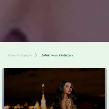
Dateaveragejoe
Daten voor nudisten