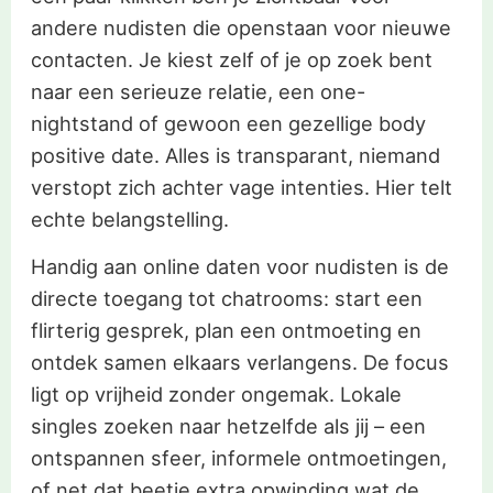
andere nudisten die openstaan voor nieuwe
contacten. Je kiest zelf of je op zoek bent
naar een serieuze relatie, een one-
nightstand of gewoon een gezellige body
positive date. Alles is transparant, niemand
verstopt zich achter vage intenties. Hier telt
echte belangstelling.
Handig aan online daten voor nudisten is de
directe toegang tot chatrooms: start een
flirterig gesprek, plan een ontmoeting en
ontdek samen elkaars verlangens. De focus
ligt op vrijheid zonder ongemak. Lokale
singles zoeken naar hetzelfde als jij – een
ontspannen sfeer, informele ontmoetingen,
of net dat beetje extra opwinding wat de