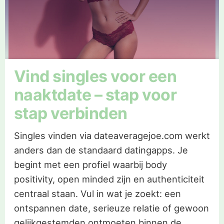
Vind singles voor een
naaktdate – stap voor
stap verbinden
Singles vinden via dateaveragejoe.com werkt
anders dan de standaard datingapps. Je
begint met een profiel waarbij body
positivity, open minded zijn en authenticiteit
centraal staan. Vul in wat je zoekt: een
ontspannen date, serieuze relatie of gewoon
gelijkgestemden ontmoeten binnen de