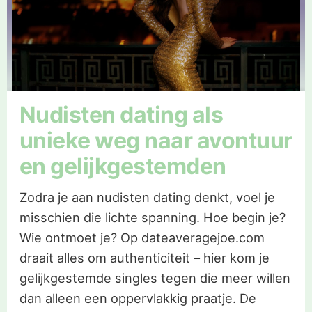
Nudisten dating als
unieke weg naar avontuur
en gelijkgestemden
Zodra je aan nudisten dating denkt, voel je
misschien die lichte spanning. Hoe begin je?
Wie ontmoet je? Op dateaveragejoe.com
draait alles om authenticiteit – hier kom je
gelijkgestemde singles tegen die meer willen
dan alleen een oppervlakkig praatje. De