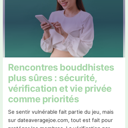
Rencontres bouddhistes
plus sûres : sécurité,
vérification et vie privée
comme priorités
Se sentir vulnérable fait partie du jeu, mais
sur dateaveragejoe.com, tout est fait pour