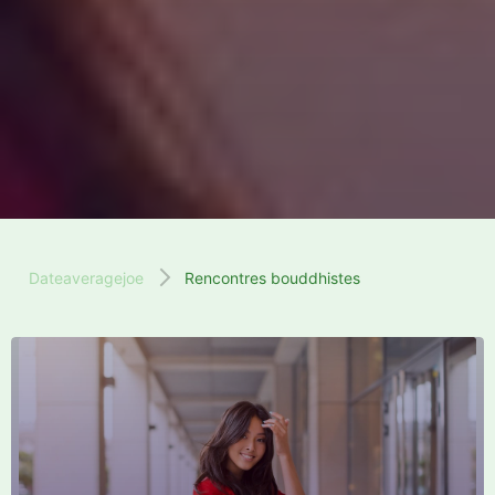
Dateaveragejoe
Rencontres bouddhistes