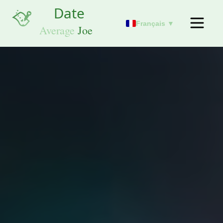
Français ▼