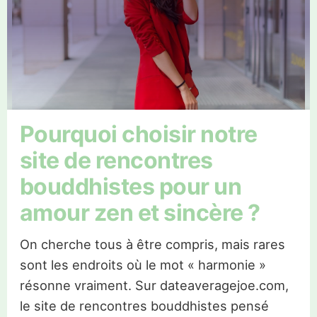
Pourquoi choisir notre
site de rencontres
bouddhistes pour un
amour zen et sincère ?
On cherche tous à être compris, mais rares
sont les endroits où le mot « harmonie »
résonne vraiment. Sur dateaveragejoe.com,
le site de rencontres bouddhistes pensé