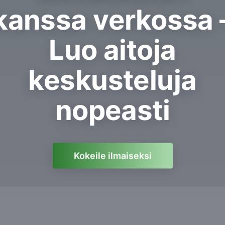
kanssa verkossa 
Luo aitoja
keskusteluja
nopeasti
Kokeile ilmaiseksi